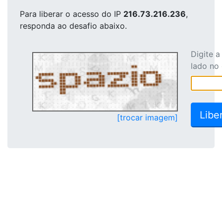
Para liberar o acesso
do IP
216.73.216.236
,
responda ao desafio abaixo.
Digite 
lado no
[trocar imagem]