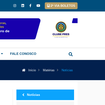
2ª VIA BOLETOS
FALE CONOSCO
Início
Matérias
Notícias
Notícias