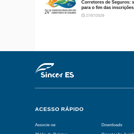
Corretores de Seguros: s
para o fim das inscrições
27/07/2026
ACESSO RÁPIDO
Associe-se
Downloads