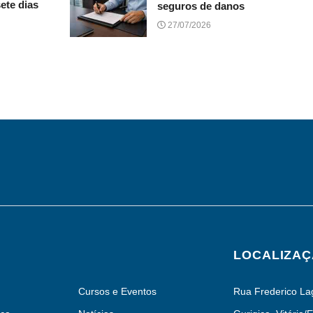
ete dias
seguros de danos
27/07/2026
LOCALIZA
Cursos e Eventos
Rua Frederico Lag