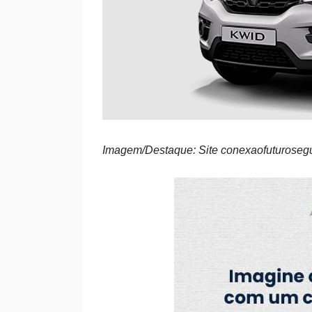
Imagem/Destaque: Site conexaofuturosegur