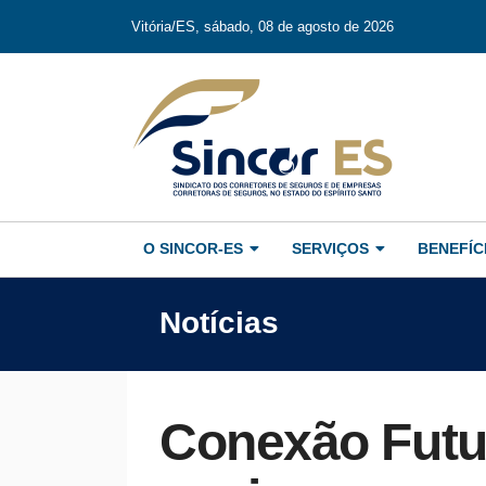
Vitória/ES, sábado, 08 de agosto de 2026
O SINCOR-ES
SERVIÇOS
BENEFÍC
Notícias
Conexão Futu