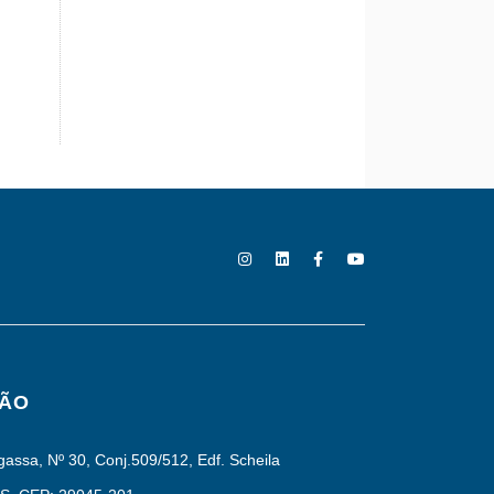
ÇÃO
assa, Nº 30, Conj.509/512, Edf. Scheila