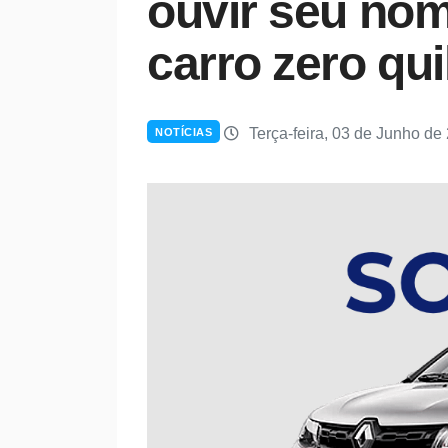
ouvir seu no
carro zero qu
Terça-feira, 03 de Junho de
NOTÍCIAS