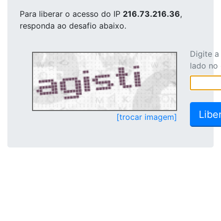
Para liberar o acesso
do IP
216.73.216.36
,
responda ao desafio abaixo.
Digite 
lado no
[trocar imagem]