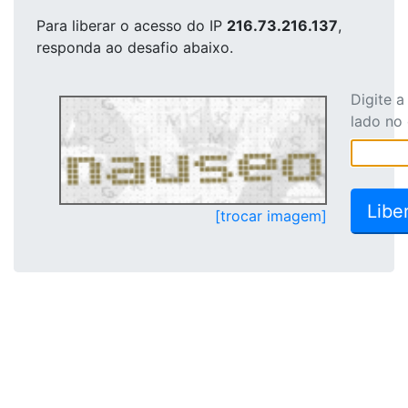
Para liberar o acesso
do IP
216.73.216.137
,
responda ao desafio abaixo.
Digite 
lado no
[trocar imagem]