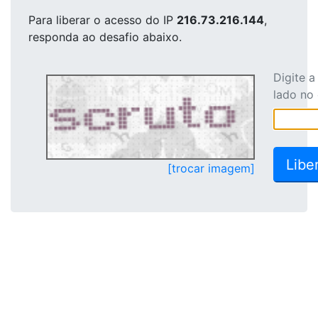
Para liberar o acesso
do IP
216.73.216.144
,
responda ao desafio abaixo.
Digite 
lado no
[trocar imagem]