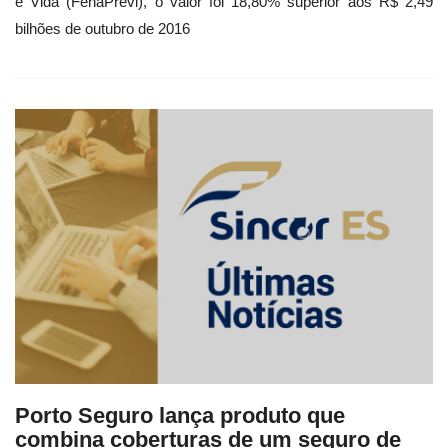
e Vida (FenaPrevi), o valor foi 18,80% superior aos R$ 2,49
bilhões de outubro de 2016
Porto Seguro lança produto que
combina coberturas de um seguro de