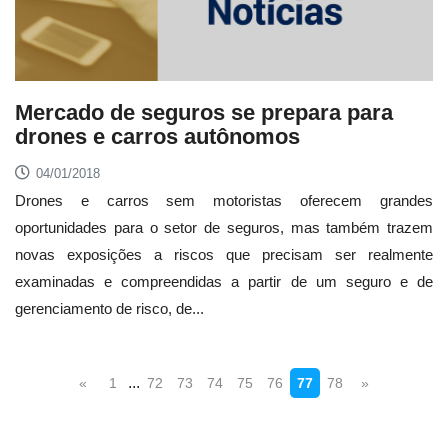
Mercado de seguros se prepara para
drones e carros autônomos
04/01/2018
Drones e carros sem motoristas oferecem grandes
oportunidades para o setor de seguros, mas também trazem
novas exposições a riscos que precisam ser realmente
examinadas e compreendidas a partir de um seguro e de
gerenciamento de risco, de...
...
«
1
72
73
74
75
76
77
78
»