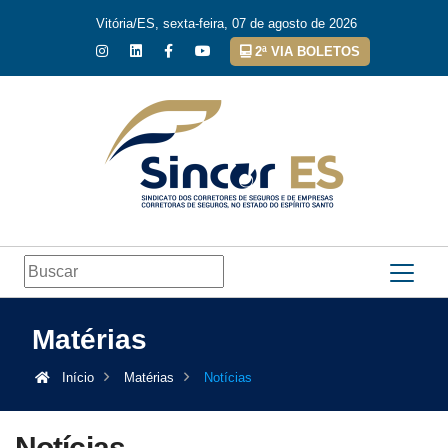
Vitória/ES, sexta-feira, 07 de agosto de 2026
2ª VIA BOLETOS
Matérias
Início
Matérias
Notícias
Notícias